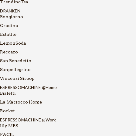
TrendingTea
DRANKEN
Bongiorno
Crodino
Estathé
LemonSoda
Recoaro
San Benedetto
Sanpellegrino
Vincenzi Siroop
ESPRESSOMACHINE @Home
Bialetti
La Marzocco Home
Rocket
ESPRESSOMACHINE @Work
Illy MPS
FACIL