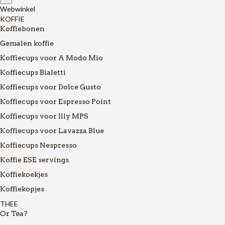
Webwinkel
KOFFIE
Koffiebonen
Gemalen koffie
Koffiecups voor A Modo Mio
Koffiecups Bialetti
Koffiecups voor Dolce Gusto
Koffiecups voor Espresso Point
Koffiecups voor Illy MPS
Koffiecups voor Lavazza Blue
Koffiecups Nespresso
Koffie ESE servings
Koffiekoekjes
Koffiekopjes
THEE
Or Tea?