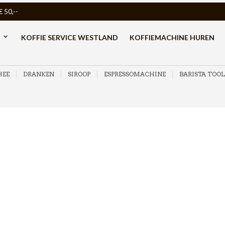
50,--
KOFFIE SERVICE WESTLAND
KOFFIEMACHINE HUREN
HEE
DRANKEN
SIROOP
ESPRESSOMACHINE
BARISTA TOOL