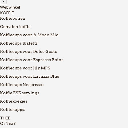
×
Webwinkel
KOFFIE
Koffiebonen
Gemalen koffie
Koffiecups voor A Modo Mio
Koffiecups Bialetti
Koffiecups voor Dolce Gusto
Koffiecups voor Espresso Point
Koffiecups voor Illy MPS
Koffiecups voor Lavazza Blue
Koffiecups Nespresso
Koffie ESE servings
Koffiekoekjes
Koffiekopjes
THEE
Or Tea?