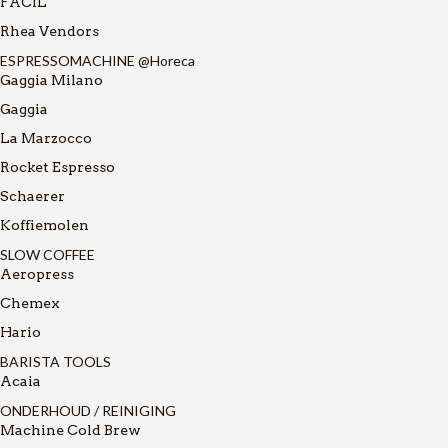
FACIL
Rhea Vendors
ESPRESSOMACHINE @Horeca
Gaggia Milano
Gaggia
La Marzocco
Rocket Espresso
Schaerer
Koffiemolen
SLOW COFFEE
Aeropress
Chemex
Hario
BARISTA TOOLS
Acaia
ONDERHOUD / REINIGING
Machine Cold Brew