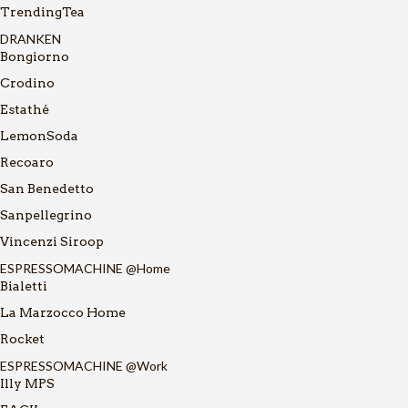
TrendingTea
DRANKEN
Bongiorno
Crodino
Estathé
LemonSoda
Recoaro
San Benedetto
Sanpellegrino
Vincenzi Siroop
ESPRESSOMACHINE @Home
Bialetti
La Marzocco Home
Rocket
ESPRESSOMACHINE @Work
Illy MPS