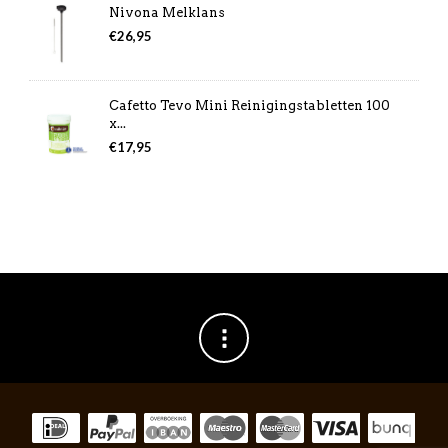
Nivona Melklans
€
26,95
Cafetto Tevo Mini Reinigingstabletten 100
x...
€
17,95