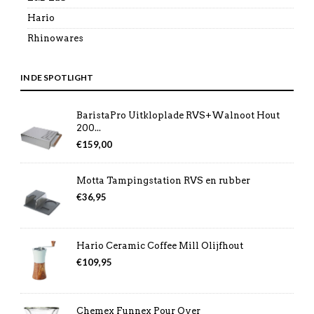
Hario
Rhinowares
IN DE SPOTLIGHT
BaristaPro Uitkloplade RVS+Walnoot Hout
200...
€
159,00
Motta Tampingstation RVS en rubber
€
36,95
Hario Ceramic Coffee Mill Olijfhout
€
109,95
Chemex Funnex Pour Over