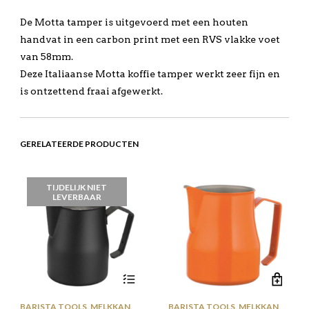
De Motta tamper is uitgevoerd met een houten
handvat in een carbon print met een RVS vlakke voet
van 58mm.
Deze Italiaanse Motta koffie tamper werkt zeer fijn en
is ontzettend fraai afgewerkt.
GERELATEERDE PRODUCTEN
TIJDELIJK NIET
LEVERBAAR
BARISTA TOOLS
,
MELKKAN
,
BARISTA TOOLS
,
MELKKAN
,