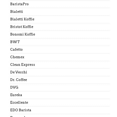
BaristaPro
Bialetti
Bialetti Koffie
Bristot Koffie
Bonomi Koffie
BWT
Cafetto
Chemex
Clean Express
De Vecchi
Dr. Coffee
DVG
Eureka
Eccellente
EDO Barista