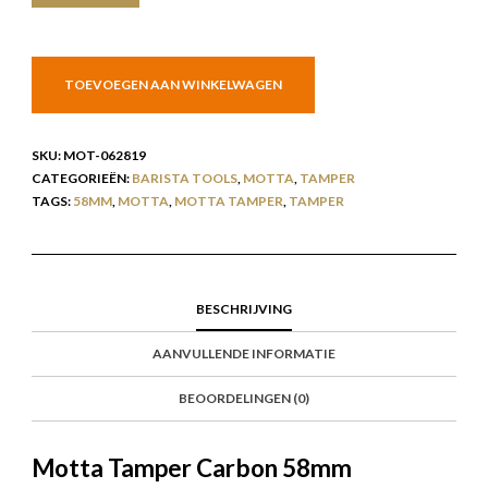
TOEVOEGEN AAN WINKELWAGEN
SKU:
MOT-062819
CATEGORIEËN:
BARISTA TOOLS
,
MOTTA
,
TAMPER
TAGS:
58MM
,
MOTTA
,
MOTTA TAMPER
,
TAMPER
BESCHRIJVING
AANVULLENDE INFORMATIE
BEOORDELINGEN (0)
Motta Tamper Carbon 58mm