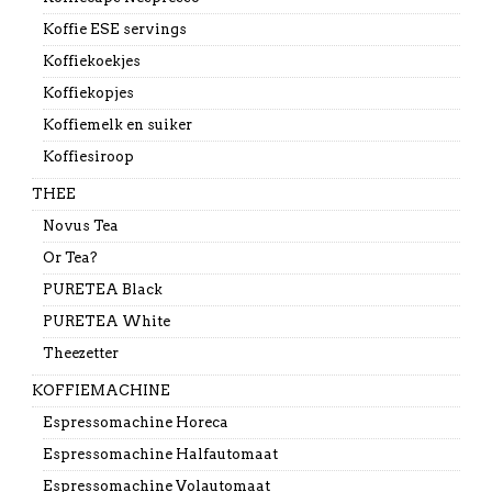
Koffie ESE servings
Koffiekoekjes
Koffiekopjes
Koffiemelk en suiker
Koffiesiroop
THEE
Novus Tea
Or Tea?
PURETEA Black
PURETEA White
Theezetter
KOFFIEMACHINE
Espressomachine Horeca
Espressomachine Halfautomaat
Espressomachine Volautomaat