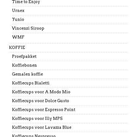
Time to Enjoy
Urnex
Yunio
Vincenzi Siroop
WMF
KOFFIE
Proefpakket
Koffiebonen
Gemalen koffie
Koffiecups Bialetti
Koffiecups voor A Modo Mio
Koffiecups voor Dolce Gusto
Koffiecups voor Espresso Point
Koffiecups voor Illy MPS
Koffiecups voor Lavazza Blue
Koffiecups Nespresso