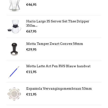
€
46,95
Hario Largo 35 Server Set Thee Dripper
350m...
€
67,95
Motta Tamper Zwart Convex 58mm
€
29,95
Motta Latte Art Pen RVS Blauw handvat
€
11,95
Espazzola Vervangingsmembraan 53mm
€
11,95