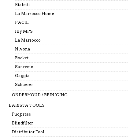
Bialetti
La Marzocco Home
FACIL
Illy MPS
La Marzocco
Nivona
Rocket
Sanremo
Gaggia
Schaerer
ONDERHOUD / REINIGING
BARISTA TOOLS
Puqpress
Blindfilter
Distributor Tool