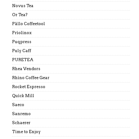
Novus Tea
Or Tea?
Pällo Coffeetool
Priolinox
Puqpress
Puly Caff
PURETEA
Rhea Vendors
Rhino Coffee Gear
Rocket Espresso
Quick Mill
Saeco
Sanremo
Schaerer
Time to Enjoy