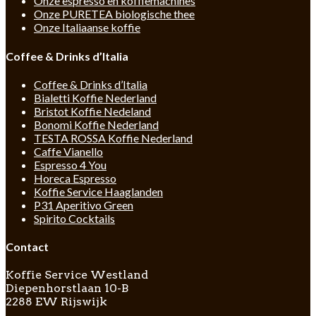
Onze espresso en koffiemachines
Onze PURETEA biologische thee
Onze Italiaanse koffie
Coffee & Drinks d’Italia
Coffee & Drinks d’Italia
Bialetti Koffie Nederland
Bristot Koffie Nedeland
Bonomi Koffie Nederland
TESTA ROSSA Koffie Nederland
Caffe Vianello
Espresso 4 You
Horeca Espresso
Koffie Service Haaglanden
P31 Aperitivo Green
Spirito Cocktails
Contact
Koffie Service Westland
Diepenhorstlaan 10-B
2288 EW Rijswijk