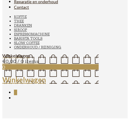
Reparatie en onderhoud
Contact
KOFFIE
THEE
DRANKEN
SIROOP
ESPRESSOMACHINE
BARISTA TOOLS
SLOW COFFEE
ONDERHOUD / REINIGING
Winkelwagen
€
0,00
/ 0 items
0
Winkelwagen
0