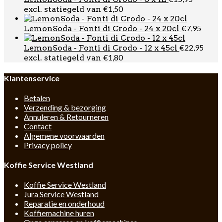
€
1,50
excl. statiegeld van
€
7,95
LemonSoda - Fonti di Crodo - 24 x 20cl
€
22,95
LemonSoda - Fonti di Crodo - 12 x 45cl
€
1,80
excl. statiegeld van
Klantenservice
Betalen
Verzending & bezorging
Annuleren & Retourneren
Contact
Algemene voorwaarden
Privacy policy
Koffie Service Westland
Koffie Service Westland
Jura Service Westland
Reparatie en onderhoud
Koffiemachine huren