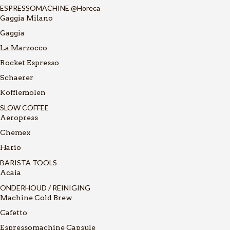
ESPRESSOMACHINE @Horeca
Gaggia Milano
Gaggia
La Marzocco
Rocket Espresso
Schaerer
Koffiemolen
SLOW COFFEE
Aeropress
Chemex
Hario
BARISTA TOOLS
Acaia
ONDERHOUD / REINIGING
Machine Cold Brew
Cafetto
Espressomachine Capsule