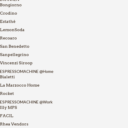
Bongiorno
Crodino
Estathé
LemonSoda
Recoaro
San Benedetto
Sanpellegrino
Vincenzi Siroop
ESPRESSOMACHINE @Home
Bialetti
La Marzocco Home
Rocket
ESPRESSOMACHINE @Work
Illy MPS
FACIL
Rhea Vendors