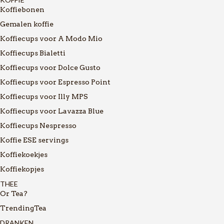
Koffiebonen
Gemalen koffie
Koffiecups voor A Modo Mio
Koffiecups Bialetti
Koffiecups voor Dolce Gusto
Koffiecups voor Espresso Point
Koffiecups voor Illy MPS
Koffiecups voor Lavazza Blue
Koffiecups Nespresso
Koffie ESE servings
Koffiekoekjes
Koffiekopjes
THEE
Or Tea?
TrendingTea
DRANKEN