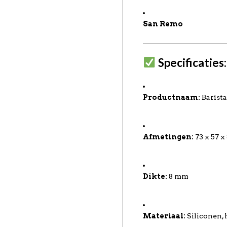
San Remo
Specificaties:
Productnaam:
Barista
Afmetingen:
73 x 57 
Dikte:
8 mm
Materiaal:
Siliconen,