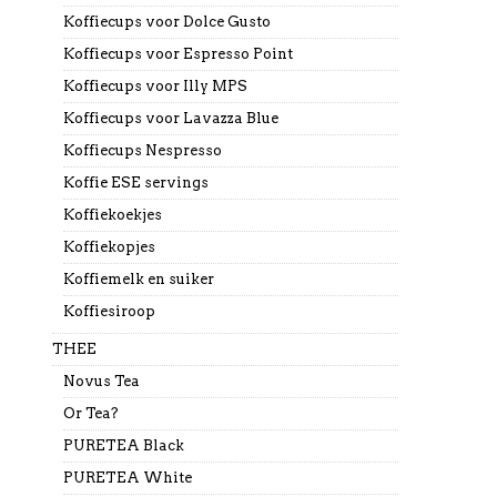
Koffiecups voor Dolce Gusto
Koffiecups voor Espresso Point
Koffiecups voor Illy MPS
Koffiecups voor Lavazza Blue
Koffiecups Nespresso
Koffie ESE servings
Koffiekoekjes
Koffiekopjes
Koffiemelk en suiker
Koffiesiroop
THEE
Novus Tea
Or Tea?
PURETEA Black
PURETEA White