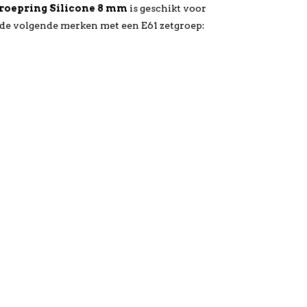
Groepring Silicone 8 mm
is geschikt voor
de volgende merken met een E61 zetgroep:
n