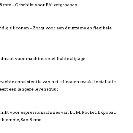
 8 mm – Geschikt voor E61 zetgroepen
dig siliconen – Zorgt voor een duurzame en flexibele
dmaat voor machines met lichte slijtage
zachte consistentie van het siliconen maakt installatie
eert een langere levensduur
hikt voor espressomachines van ECM, Rocket, Expobar,
Vibiemme, San Remo