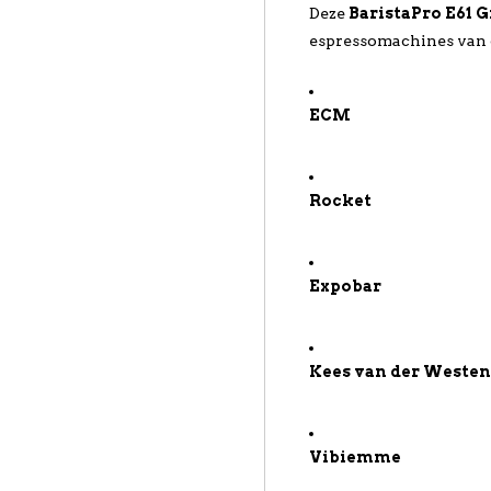
Deze
BaristaPro E61 
espressomachines van 
ECM
Rocket
Expobar
Kees van der Weste
Vibiemme