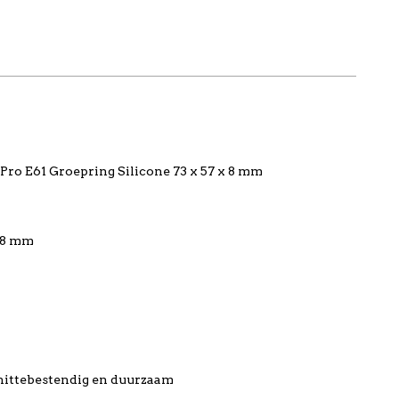
Pro E61 Groepring Silicone 73 x 57 x 8 mm
x 8 mm
 hittebestendig en duurzaam