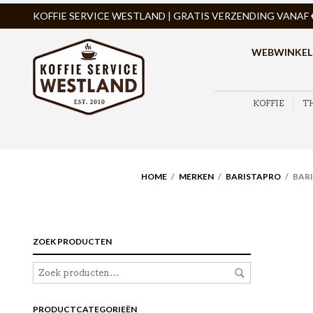
KOFFIE SERVICE WESTLAND | GRATIS VERZENDING VANAF € 
WEBWINKEL
KOFFIE
T
HOME
/
MERKEN
/
BARISTAPRO
/ BARI
ZOEK PRODUCTEN
PRODUCTCATEGORIEËN