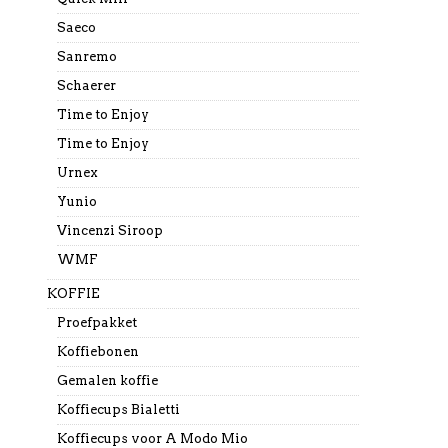
Saeco
Sanremo
Schaerer
Time to Enjoy
Time to Enjoy
Urnex
Yunio
Vincenzi Siroop
WMF
KOFFIE
Proefpakket
Koffiebonen
Gemalen koffie
Koffiecups Bialetti
Koffiecups voor A Modo Mio