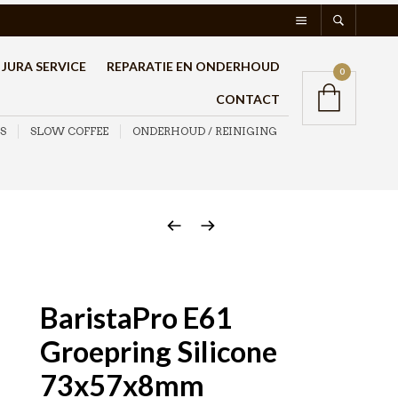
JURA SERVICE
REPARATIE EN ONDERHOUD
0
CONTACT
S
SLOW COFFEE
ONDERHOUD / REINIGING
BaristaPro E61
Groepring Silicone
73x57x8mm