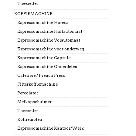
Theezetter
KOFFIEMACHINE
Espressomachine Horeca
Espressomachine Halfautomaat
Espressomachine Volautomaat
Espressomachine voor onderweg
Espressomachine Capsule
Espressomachine Onderdelen
Cafetière / French Press
Filterkoffiemachine
Percolator
Melkopschuimer
Theezetter
Koffiemolen
Espressomachine Kantoor/Werk