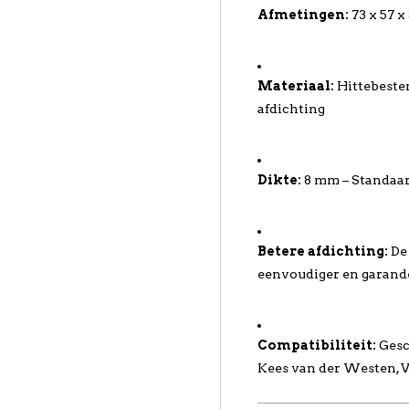
Afmetingen:
73 x 57 x
Materiaal:
Hittebesten
afdichting
Dikte:
8 mm – Standaar
Betere afdichting:
De 
eenvoudiger en garand
Compatibiliteit:
Gesc
Kees van der Westen, 