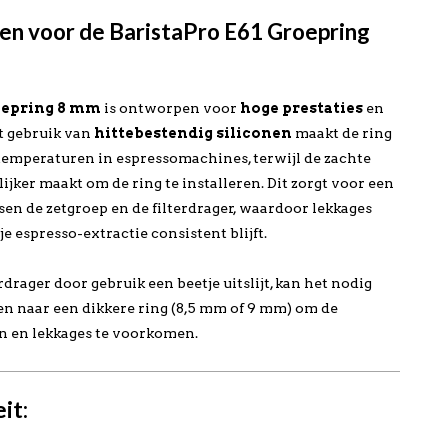
n voor de BaristaPro E61 Groepring
oepring 8 mm
is ontworpen voor
hoge prestaties
en
et gebruik van
hittebestendig siliconen
maakt de ring
temperaturen in espressomachines, terwijl de zachte
ijker maakt om de ring te installeren. Dit zorgt voor een
sen de zetgroep en de filterdrager, waardoor lekkages
 espresso-extractie consistent blijft.
erdrager door gebruik een beetje uitslijt, kan het nodig
len naar een dikkere ring (8,5 mm of 9 mm) om de
en en lekkages te voorkomen.
it: