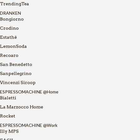
TrendingTea
DRANKEN
Bongiorno
Crodino
Estathé
LemonSoda
Recoaro
San Benedetto
Sanpellegrino
Vincenzi Siroop
ESPRESSOMACHINE @Home
Bialetti
La Marzocco Home
Rocket
ESPRESSOMACHINE @Work
Illy MPS