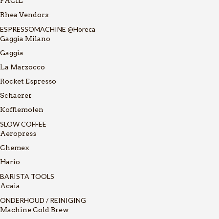
FACIL
Rhea Vendors
ESPRESSOMACHINE @Horeca
Gaggia Milano
Gaggia
La Marzocco
Rocket Espresso
Schaerer
Koffiemolen
SLOW COFFEE
Aeropress
Chemex
Hario
BARISTA TOOLS
Acaia
ONDERHOUD / REINIGING
Machine Cold Brew