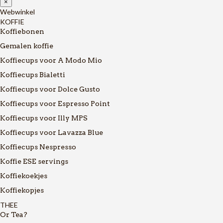
×
Webwinkel
KOFFIE
Koffiebonen
Gemalen koffie
Koffiecups voor A Modo Mio
Koffiecups Bialetti
Koffiecups voor Dolce Gusto
Koffiecups voor Espresso Point
Koffiecups voor Illy MPS
Koffiecups voor Lavazza Blue
Koffiecups Nespresso
Koffie ESE servings
Koffiekoekjes
Koffiekopjes
THEE
Or Tea?