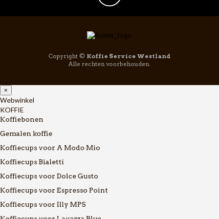
Copyright ©
Koffie Service Westland
Alle rechten voorbehouden.
×
Webwinkel
KOFFIE
Koffiebonen
Gemalen koffie
Koffiecups voor A Modo Mio
Koffiecups Bialetti
Koffiecups voor Dolce Gusto
Koffiecups voor Espresso Point
Koffiecups voor Illy MPS
Koffiecups voor Lavazza Blue