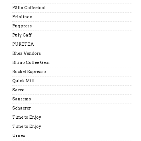
Pällo Coffeetool
Priolinox
Puqpress
Puly Caff
PURETEA
Rhea Vendors
Rhino Coffee Gear
Rocket Espresso
Quick Mill
Saeco
Sanremo
Schaerer
Time to Enjoy
Time to Enjoy
Urnex