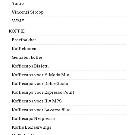
Yunio
Vincenzi Siroop
WMF
KOFFIE
Proefpakket
Koffiebonen
Gemalen koffie
Koffiecups Bialetti
Koffiecups voor A Modo Mio
Koffiecups voor Dolce Gusto
Koffiecups voor Espresso Point
Koffiecups voor Illy MPS
Koffiecups voor Lavazza Blue
Koffiecups Nespresso
Koffie ESE servings