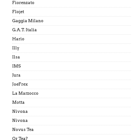
Fiorenzato
Flojet
Gaggia Milano
G.A.T. Italia
Hario
Illy
Ilsa
IMS
Jura
JoeFrex
La Marzocco
Motta
Nivona
Nivona
Novus Tea
Or Tea?