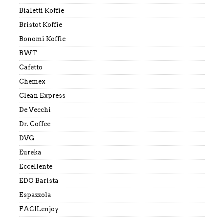
Bialetti Koffie
Bristot Koffie
Bonomi Koffie
BWT
Cafetto
Chemex
Clean Express
De Vecchi
Dr. Coffee
DVG
Eureka
Eccellente
EDO Barista
Espazzola
FACILenjoy