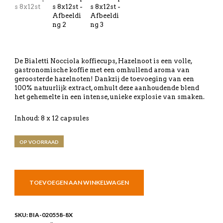
De Bialetti Nocciola koffiecups, Hazelnoot is een volle,
gastronomische koffie met een omhullend aroma van
geroosterde hazelnoten! Dankzij de toevoeging van een
100% natuurlijk extract, omhult deze aanhoudende blend
het gehemelte in een intense, unieke explosie van smaken.
Inhoud: 8 x 12 capsules
OP VOORRAAD
TOEVOEGEN AAN WINKELWAGEN
SKU:
BIA-020558-8X