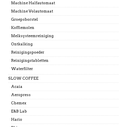
Machine Halfautomaat
Machine Volautomaat
Groepsborstel
Koffiemolen
Melksysteemreiniging
Ontkalking
Reinigingspoeder
Reinigingstabletten
Waterfilter
SLOW COFFEE
Acaia
Aeropress
Chemex
E&B Lab
Hario