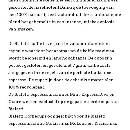
gastronomische koffie met een omhullend aroma van
geroosterde hazelnoten! Dankzij de toevoeging van
een 100% natuurlijk extract, omhult deze aanhoudende
blend het gehemelte in een intense, unieke explosie
van smaken.
De Bialetti koffie is verpakt in vacuüm aluminium
capsule waardoor het aroma van de koffie maximaal
wordt beschermd en lang houdbaar is. De cups zijn
perfect gesloten en gevuld met 7 gram koffie zoals
aangegeven in de regels van de perfecte Italiaanse
espresso! De cups zijn door de gebruikte materialen
100% recyclebaar.
De Bialetti espressomachines Mini-Express, Diva en
Cuore werken exclusief op de gepatenteerde cups van
Bialetti.
Bialetti Koffiecups ook geschikt voor de Bialetti
espressomachine Mokissima, Mokona en Tazzissima.