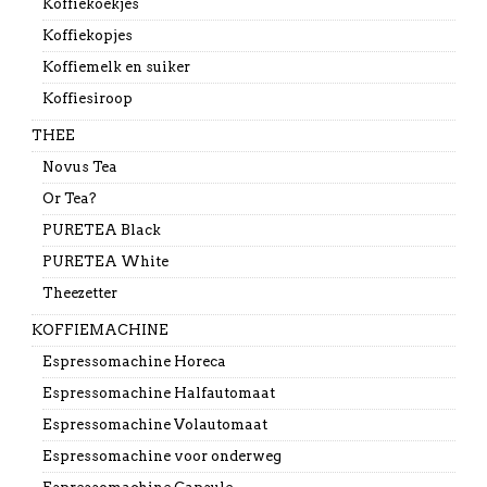
Koffiekoekjes
Koffiekopjes
Koffiemelk en suiker
Koffiesiroop
THEE
Novus Tea
Or Tea?
PURETEA Black
PURETEA White
Theezetter
KOFFIEMACHINE
Espressomachine Horeca
Espressomachine Halfautomaat
Espressomachine Volautomaat
Espressomachine voor onderweg