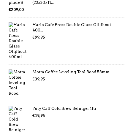
(23x30x11...
€
209,00
Hario Cafe Press Double Glass Olijfhout
400...
€
99,95
Motta Coffee Leveling Tool Rood 58mm
€
39,95
Puly Caff Cold Brew Reiniger 1ltr
€
19,95