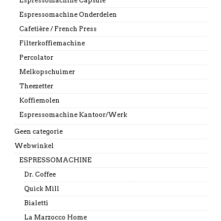
Espressomachine Capsule
Espressomachine Onderdelen
Cafetière / French Press
Filterkoffiemachine
Percolator
Melkopschuimer
Theezetter
Koffiemolen
Espressomachine Kantoor/Werk
Geen categorie
Webwinkel
ESPRESSOMACHINE
Dr. Coffee
Quick Mill
Bialetti
La Marzocco Home