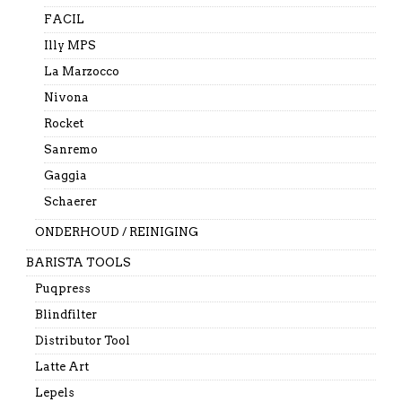
FACIL
Illy MPS
La Marzocco
Nivona
Rocket
Sanremo
Gaggia
Schaerer
ONDERHOUD / REINIGING
BARISTA TOOLS
Puqpress
Blindfilter
Distributor Tool
Latte Art
Lepels