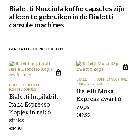
Bialetti Nocciola koffie capsules zijn
alleen te gebruiken in de Bialetti
capsule machines.
GERELATEERDE PRODUCTEN
BIALETTI
,
KOFFIEMACHINE
,
PERCOLATOR
BIALETTI
,
KOFFIE
,
KOFFIEKOPJES
Bialetti Moka
Bialetti Impilabili
Express Zwart 6
Italia Espresso
kops
Kopjes in rek 6
€
49,95
stuks
€
34,95