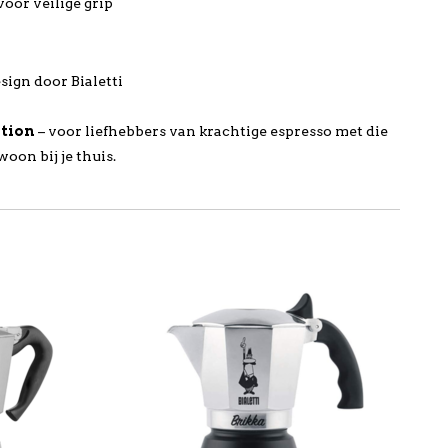
oor veilige grip
sign door Bialetti
ution
– voor liefhebbers van krachtige espresso met die
oon bij je thuis.