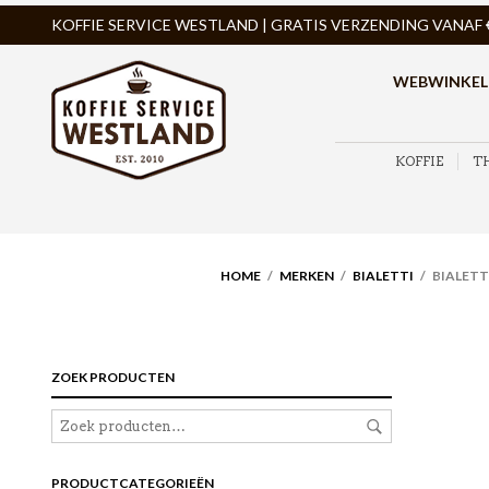
KOFFIE SERVICE WESTLAND | GRATIS VERZENDING VANAF € 
WEBWINKEL
KOFFIE
T
HOME
/
MERKEN
/
BIALETTI
/ BIALETT
ZOEK PRODUCTEN
PRODUCTCATEGORIEËN