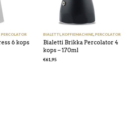
,
PERCOLATOR
BIALETTI
,
KOFFIEMACHINE
,
PERCOLATOR
ress 6 kops
Bialetti Brikka Percolator 4
kops – 170ml
€
61,95