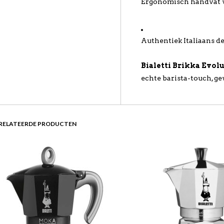
Ergonomisch handvat v
Authentiek Italiaans de
Bialetti Brikka Evol
echte barista-touch, gew
RELATEERDE PRODUCTEN