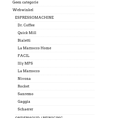
Geen categorie
Webwinkel
ESPRESSOMACHINE
Dr. Coffee
Quick Mill
Bialetti
La Marzocco Home
FACIL
Illy MPS
La Marzocco
Nivona
Rocket
Sanremo
Gaggia
Schaerer