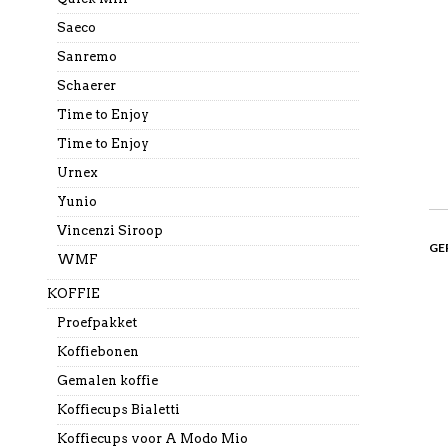
Saeco
Sanremo
Schaerer
Time to Enjoy
Time to Enjoy
Urnex
Yunio
Vincenzi Siroop
GE
WMF
KOFFIE
Proefpakket
Koffiebonen
Gemalen koffie
Koffiecups Bialetti
Koffiecups voor A Modo Mio