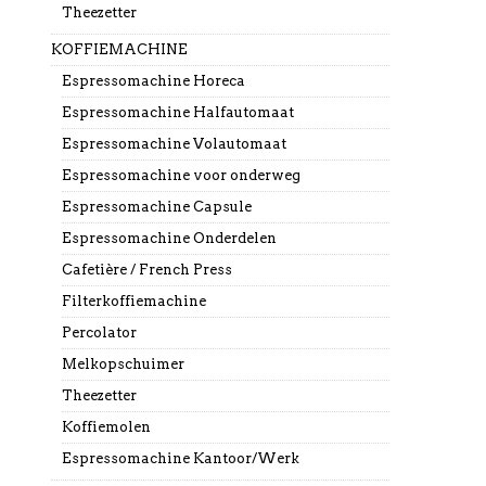
Theezetter
KOFFIEMACHINE
Espressomachine Horeca
Espressomachine Halfautomaat
Espressomachine Volautomaat
Espressomachine voor onderweg
Espressomachine Capsule
Espressomachine Onderdelen
Cafetière / French Press
Filterkoffiemachine
Percolator
Melkopschuimer
Theezetter
Koffiemolen
Espressomachine Kantoor/Werk