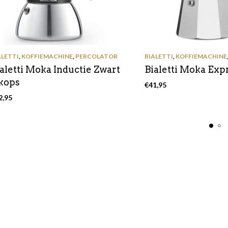
ALETTI
,
KOFFIEMACHINE
,
PERCOLATOR
BIALETTI
,
KOFFIEMACHINE
aletti Moka Inductie Zwart
Bialetti Moka Exp
 kops
€
41,95
2,95