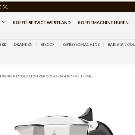
50,--
KOFFIE SERVICE WESTLAND
KOFFIEMACHINE HUREN
HEE
DRANKEN
SIROOP
ESPRESSOMACHINE
BARISTA TOOL
I BRIKKA EVOLUTION PERCOLATOR 4 KOPS – 170ML