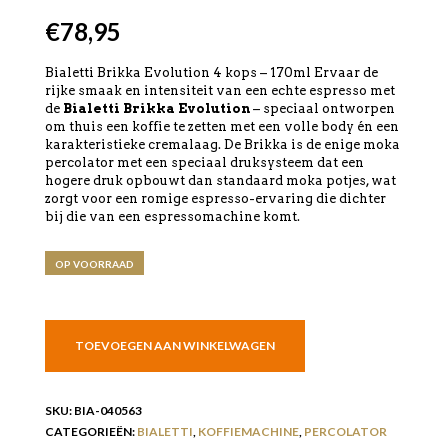
€
78,95
Bialetti Brikka Evolution 4 kops – 170ml Ervaar de
rijke smaak en intensiteit van een echte espresso met
de
Bialetti Brikka Evolution
– speciaal ontworpen
om thuis een koffie te zetten met een volle body én een
karakteristieke cremalaag. De Brikka is de enige moka
percolator met een speciaal druksysteem dat een
hogere druk opbouwt dan standaard moka potjes, wat
zorgt voor een romige espresso-ervaring die dichter
bij die van een espressomachine komt.
OP VOORRAAD
TOEVOEGEN AAN WINKELWAGEN
SKU:
BIA-040563
CATEGORIEËN:
BIALETTI
,
KOFFIEMACHINE
,
PERCOLATOR