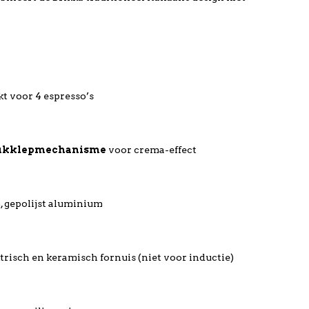
kt voor 4 espresso’s
ukklepmechanisme
voor crema-effect
 gepolijst aluminium
ktrisch en keramisch fornuis (niet voor inductie)