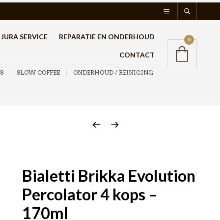
JURA SERVICE
REPARATIE EN ONDERHOUD
0
CONTACT
S
SLOW COFFEE
ONDERHOUD / REINIGING
Bialetti Brikka Evolution
Percolator 4 kops –
170ml