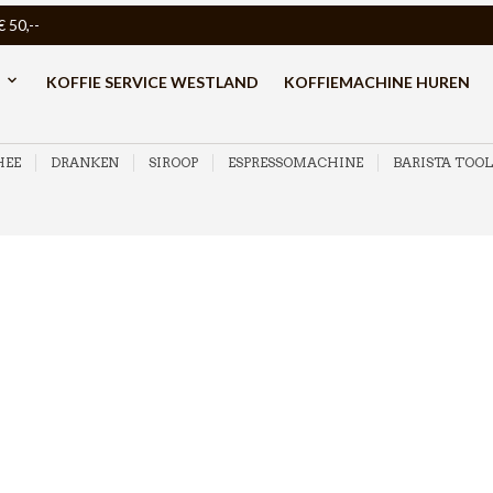
50,--
KOFFIE SERVICE WESTLAND
KOFFIEMACHINE HUREN
HEE
DRANKEN
SIROOP
ESPRESSOMACHINE
BARISTA TOOL