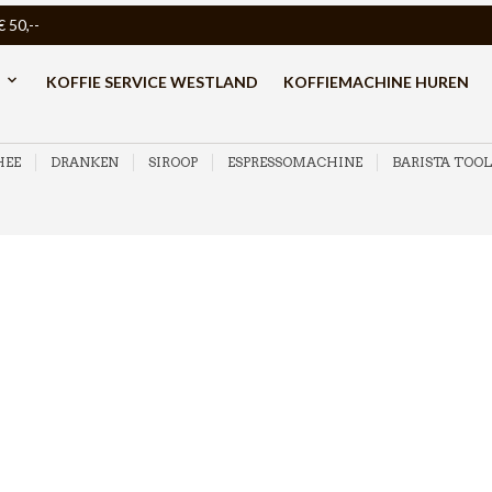
50,--
KOFFIE SERVICE WESTLAND
KOFFIEMACHINE HUREN
HEE
DRANKEN
SIROOP
ESPRESSOMACHINE
BARISTA TOOL