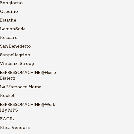
Bongiorno
Crodino
Estathé
LemonSoda
Recoaro
San Benedetto
Sanpellegrino
Vincenzi Siroop
ESPRESSOMACHINE @Home
Bialetti
La Marzocco Home
Rocket
ESPRESSOMACHINE @Work
Illy MPS
FACIL
Rhea Vendors