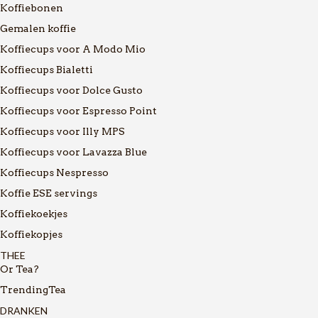
Koffiebonen
Gemalen koffie
Koffiecups voor A Modo Mio
Koffiecups Bialetti
Koffiecups voor Dolce Gusto
Koffiecups voor Espresso Point
Koffiecups voor Illy MPS
Koffiecups voor Lavazza Blue
Koffiecups Nespresso
Koffie ESE servings
Koffiekoekjes
Koffiekopjes
THEE
Or Tea?
TrendingTea
DRANKEN