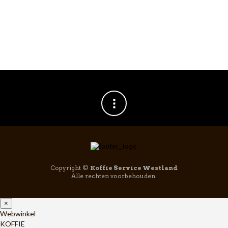
Copyright ©
Koffie Service Westland
Alle rechten voorbehouden.
×
Webwinkel
KOFFIE