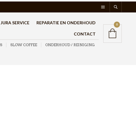
JURA SERVICE
REPARATIE EN ONDERHOUD
0
CONTACT
S
SLOW COFFEE
ONDERHOUD / REINIGING
WMF
Ontkalkingsmiddel
750ml