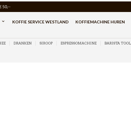
50,--
KOFFIE SERVICE WESTLAND
KOFFIEMACHINE HUREN
HEE
DRANKEN
SIROOP
ESPRESSOMACHINE
BARISTA TOOL