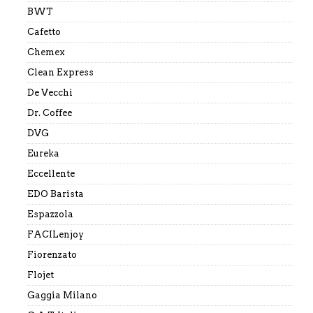
BWT
Cafetto
Chemex
Clean Express
De Vecchi
Dr. Coffee
DVG
Eureka
Eccellente
EDO Barista
Espazzola
FACILenjoy
Fiorenzato
Flojet
Gaggia Milano