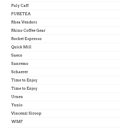
Puly Caff
PURETEA
Rhea Vendors
Rhino Coffee Gear
Rocket Espresso
Quick Mill
Saeco
Sanremo
Schaerer
Time to Enjoy
Time to Enjoy
Urnex
Yunio
Vincenzi Siroop
WMF