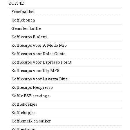
KOFFIE
Proefpakket
Koffiebonen
Gemalen koffie
Koffiecups Bialetti
Koffiecups voor A Modo Mio
Koffiecups voor Dolce Gusto
Koffiecups voor Espresso Point
Koffiecups voor Illy MPS
Koffiecups voor Lavazza Blue
Koffiecups Nespresso
Koffie ESE servings
Koffiekoekjes
Koffiekopjes
Koffiemelk en suiker
Koffiesiroop