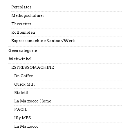
Percolator
Melkopschuimer
Theezetter
Koffiemolen
Espressomachine Kantoor/Werk
Geen categorie
Webwinkel
ESPRESSOMACHINE
Dr. Coffee
Quick Mill
Bialetti
La Marzocco Home
FACIL
Illy MPS
La Marzocco