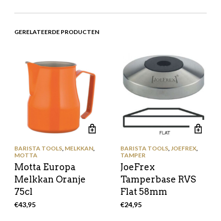
GERELATEERDE PRODUCTEN
BARISTA TOOLS
,
MELKKAN
,
BARISTA TOOLS
,
JOEFREX
,
MOTTA
TAMPER
Motta Europa
JoeFrex
Melkkan Oranje
Tamperbase RVS
75cl
Flat 58mm
€
43,95
€
24,95