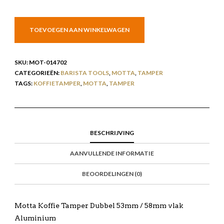
TOEVOEGEN AAN WINKELWAGEN
SKU:
MOT-014702
CATEGORIEËN:
BARISTA TOOLS
,
MOTTA
,
TAMPER
TAGS:
KOFFIETAMPER
,
MOTTA
,
TAMPER
BESCHRIJVING
AANVULLENDE INFORMATIE
BEOORDELINGEN (0)
Motta Koffie Tamper Dubbel 53mm / 58mm vlak
Aluminium