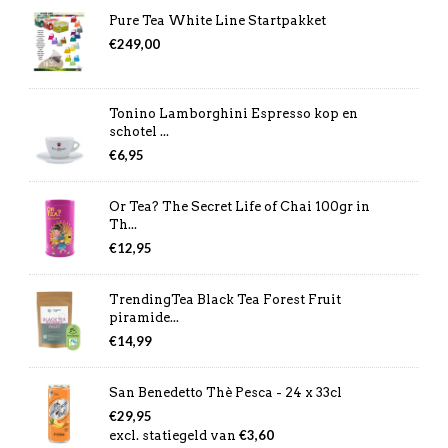
Pure Tea White Line Startpakket
€
249,00
Tonino Lamborghini Espresso kop en
schotel ...
€
6,95
Or Tea? The Secret Life of Chai 100gr in
Th...
€
12,95
TrendingTea Black Tea Forest Fruit
piramide...
€
14,99
San Benedetto Thè Pesca - 24 x 33cl
€
29,95
€
3,60
excl. statiegeld van