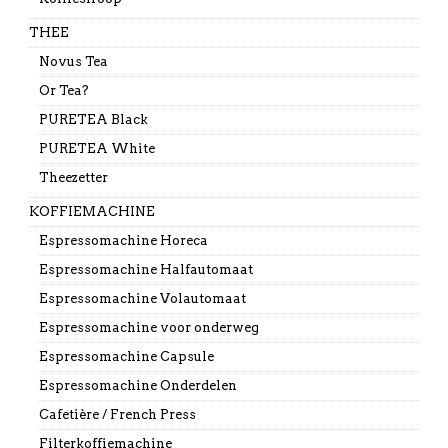
THEE
Novus Tea
Or Tea?
PURETEA Black
PURETEA White
Theezetter
KOFFIEMACHINE
Espressomachine Horeca
Espressomachine Halfautomaat
Espressomachine Volautomaat
Espressomachine voor onderweg
Espressomachine Capsule
Espressomachine Onderdelen
Cafetière / French Press
Filterkoffiemachine