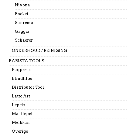
Nivona
Rocket
Sanremo
Gaggia
Schaerer
ONDERHOUD / REINIGING
BARISTA TOOLS
Puqpress
Blindfilter
Distributor Tool
Latte Art
Lepels
Maatlepel
Melkkan
Overige