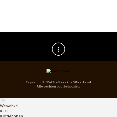
Copyright ©
Koffie Service Westland
Alle rechten voorbehouden.
×
Webwinkel
KOFFIE
Koffiebonen