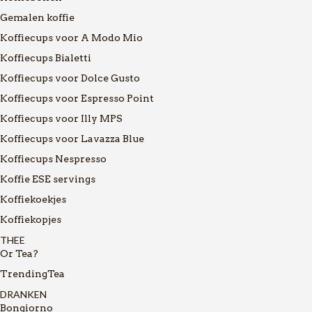
Gemalen koffie
Koffiecups voor A Modo Mio
Koffiecups Bialetti
Koffiecups voor Dolce Gusto
Koffiecups voor Espresso Point
Koffiecups voor Illy MPS
Koffiecups voor Lavazza Blue
Koffiecups Nespresso
Koffie ESE servings
Koffiekoekjes
Koffiekopjes
THEE
Or Tea?
TrendingTea
DRANKEN
Bongiorno