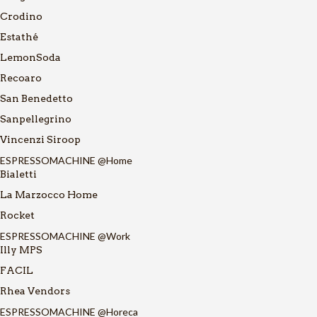
Crodino
Estathé
LemonSoda
Recoaro
San Benedetto
Sanpellegrino
Vincenzi Siroop
ESPRESSOMACHINE @Home
Bialetti
La Marzocco Home
Rocket
ESPRESSOMACHINE @Work
Illy MPS
FACIL
Rhea Vendors
ESPRESSOMACHINE @Horeca