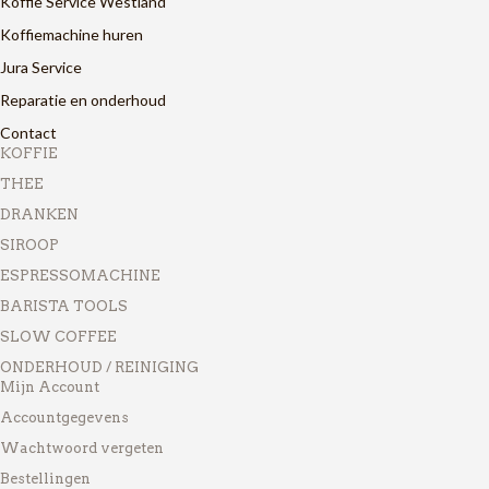
Koffie Service Westland
Koffiemachine huren
Jura Service
Reparatie en onderhoud
Contact
KOFFIE
THEE
DRANKEN
SIROOP
ESPRESSOMACHINE
BARISTA TOOLS
SLOW COFFEE
ONDERHOUD / REINIGING
Mijn Account
Accountgegevens
Wachtwoord vergeten
Bestellingen