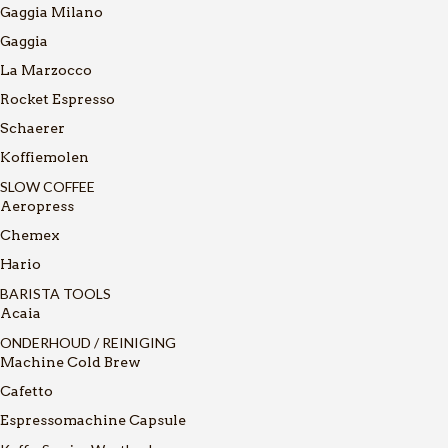
Gaggia Milano
Gaggia
La Marzocco
Rocket Espresso
Schaerer
Koffiemolen
SLOW COFFEE
Aeropress
Chemex
Hario
BARISTA TOOLS
Acaia
ONDERHOUD / REINIGING
Machine Cold Brew
Cafetto
Espressomachine Capsule