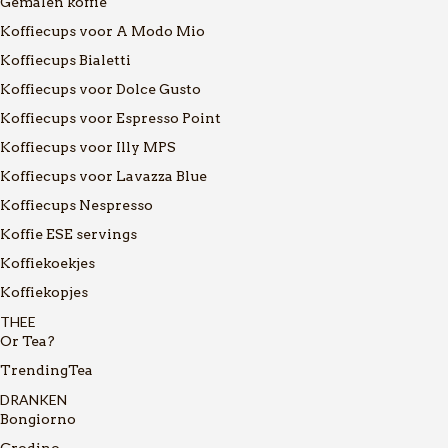
Gemalen koffie
Koffiecups voor A Modo Mio
Koffiecups Bialetti
Koffiecups voor Dolce Gusto
Koffiecups voor Espresso Point
Koffiecups voor Illy MPS
Koffiecups voor Lavazza Blue
Koffiecups Nespresso
Koffie ESE servings
Koffiekoekjes
Koffiekopjes
THEE
Or Tea?
TrendingTea
DRANKEN
Bongiorno
Crodino