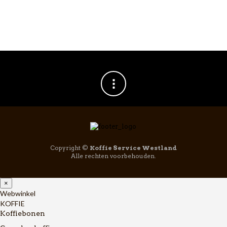
Copyright ©
Koffie Service Westland
Alle rechten voorbehouden.
×
Webwinkel
KOFFIE
Koffiebonen