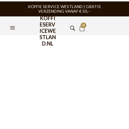
KOFFIE SERVICE WESTLAND | GRATIS
VERZENDING VANAF € 50,--
KOFFI
ESERV
0
ICEWE
STLAN
D.NL
Bialetti Coffee Press
Smart Zwart 1000ml
€
27,95
Bialetti Coffee Press Smart Cafetière Zwart 1000ml. Deze