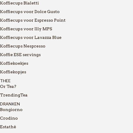
Koffiecups Bialetti
Koffiecups voor Dolce Gusto
Koffiecups voor Espresso Point
Koffiecups voor Illy MPS
Koffiecups voor Lavazza Blue
Koffiecups Nespresso
Koffie ESE servings
Koffiekoekjes
Koffiekopjes
THEE
Or Tea?
TrendingTea
DRANKEN
Bongiorno
Crodino
Estathé