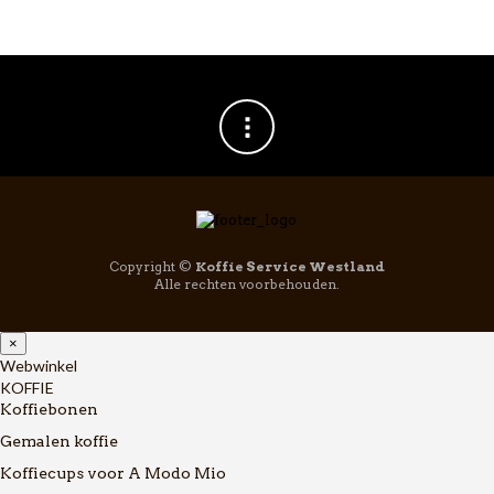
Copyright ©
Koffie Service Westland
Alle rechten voorbehouden.
×
Webwinkel
KOFFIE
Koffiebonen
Gemalen koffie
Koffiecups voor A Modo Mio