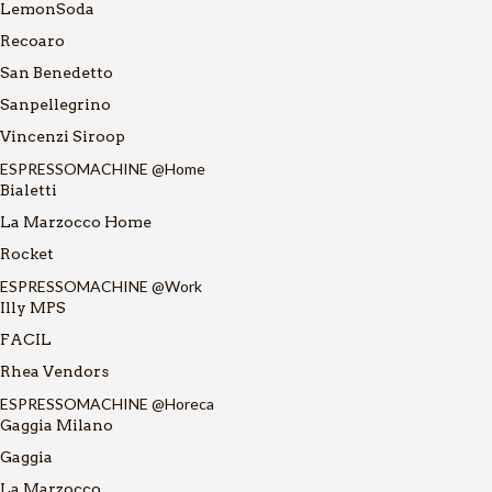
LemonSoda
Recoaro
San Benedetto
Sanpellegrino
Vincenzi Siroop
ESPRESSOMACHINE @Home
Bialetti
La Marzocco Home
Rocket
ESPRESSOMACHINE @Work
Illy MPS
FACIL
Rhea Vendors
ESPRESSOMACHINE @Horeca
Gaggia Milano
Gaggia
La Marzocco