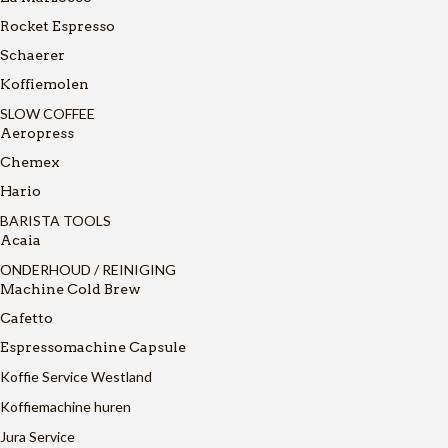
Rocket Espresso
Schaerer
Koffiemolen
SLOW COFFEE
Aeropress
Chemex
Hario
BARISTA TOOLS
Acaia
ONDERHOUD / REINIGING
Machine Cold Brew
Cafetto
Espressomachine Capsule
Koffie Service Westland
Koffiemachine huren
Jura Service