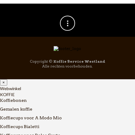
Copyright ©
Koffie Service Westland
Alle rechten voorbehouden.
×
Webwinkel
KOFFIE
Koffiebonen
Gemalen koffie
Koffiecups voor A Modo Mio
Koffiecups Bialetti