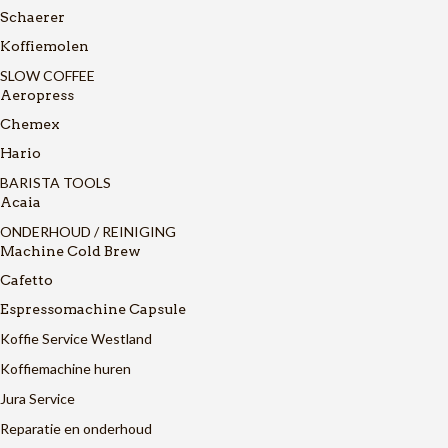
Schaerer
Koffiemolen
SLOW COFFEE
Aeropress
Chemex
Hario
BARISTA TOOLS
Acaia
ONDERHOUD / REINIGING
Machine Cold Brew
Cafetto
Espressomachine Capsule
Koffie Service Westland
Koffiemachine huren
Jura Service
Reparatie en onderhoud