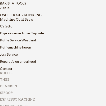
BARISTA TOOLS
Acaia
ONDERHOUD / REINIGING
Machine Cold Brew
Cafetto
Espressomachine Capsule
Koffie Service Westland
Koffiemachine huren
Jura Service
Reparatie en onderhoud
Contact
KOFFIE
THEE
DRANKEN
SIROOP
ESPRESSOMACHINE