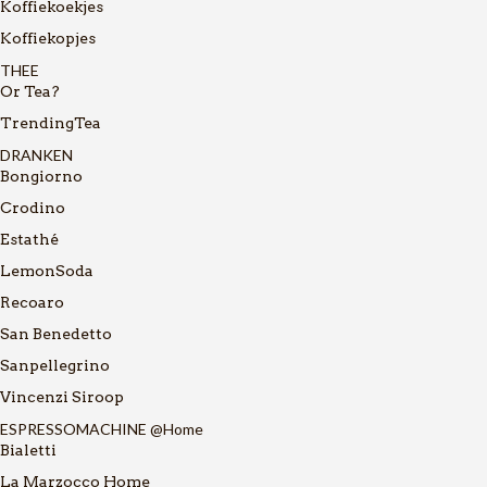
Koffiekoekjes
Koffiekopjes
THEE
Or Tea?
TrendingTea
DRANKEN
Bongiorno
Crodino
Estathé
LemonSoda
Recoaro
San Benedetto
Sanpellegrino
Vincenzi Siroop
ESPRESSOMACHINE @Home
Bialetti
La Marzocco Home