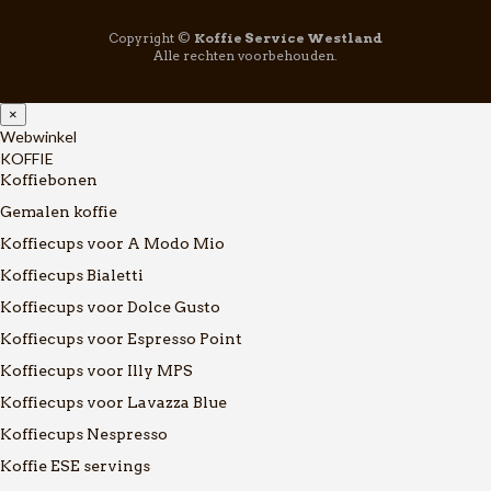
Copyright ©
Koffie Service Westland
Alle rechten voorbehouden.
×
Webwinkel
KOFFIE
Koffiebonen
Gemalen koffie
Koffiecups voor A Modo Mio
Koffiecups Bialetti
Koffiecups voor Dolce Gusto
Koffiecups voor Espresso Point
Koffiecups voor Illy MPS
Koffiecups voor Lavazza Blue
Koffiecups Nespresso
Koffie ESE servings