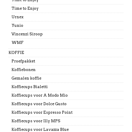
Time to Enjoy
Urnex
Yunio
Vincenzi Siroop
WMF
KOFFIE
Proefpakket
Koffiebonen
Gemalen koffie
Koffiecups Bialetti
Koffiecups voor A Modo Mio
Koffiecups voor Dolce Gusto
Koffiecups voor Espresso Point
Koffiecups voor Illy MPS
Koffiecups voor Lavazza Blue