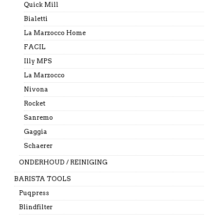
Quick Mill
Bialetti
La Marzocco Home
FACIL
Illy MPS
La Marzocco
Nivona
Rocket
Sanremo
Gaggia
Schaerer
ONDERHOUD / REINIGING
BARISTA TOOLS
Puqpress
Blindfilter