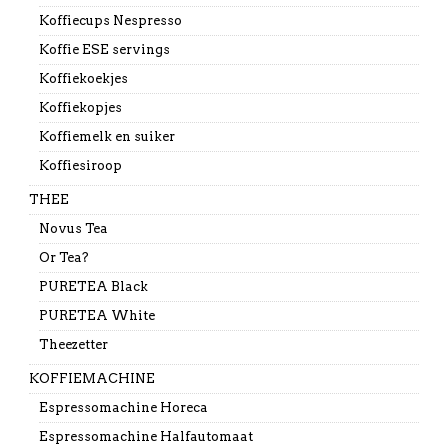
Koffiecups Nespresso
Koffie ESE servings
Koffiekoekjes
Koffiekopjes
Koffiemelk en suiker
Koffiesiroop
THEE
Novus Tea
Or Tea?
PURETEA Black
PURETEA White
Theezetter
KOFFIEMACHINE
Espressomachine Horeca
Espressomachine Halfautomaat