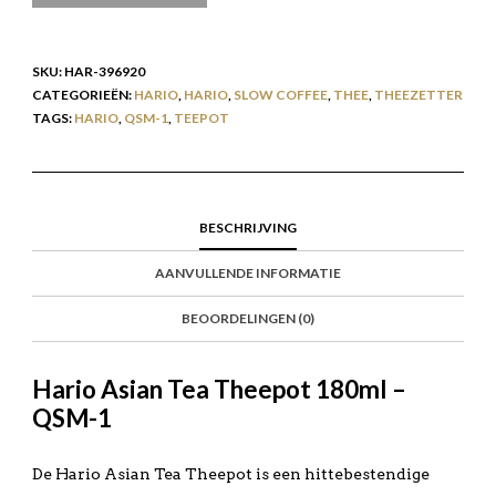
SKU:
HAR-396920
CATEGORIEËN:
HARIO
,
HARIO
,
SLOW COFFEE
,
THEE
,
THEEZETTER
TAGS:
HARIO
,
QSM-1
,
TEEPOT
BESCHRIJVING
AANVULLENDE INFORMATIE
BEOORDELINGEN (0)
Hario Asian Tea Theepot 180ml –
QSM-1
De Hario Asian Tea Theepot is een hittebestendige