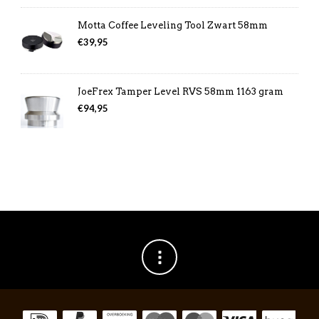
Motta Coffee Leveling Tool Zwart 58mm
€
39,95
JoeFrex Tamper Level RVS 58mm 1163 gram
€
94,95