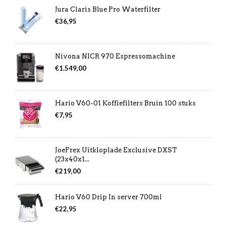
Jura Claris Blue Pro Waterfilter
€
36,95
Nivona NICR 970 Espressomachine
€
1.549,00
Hario V60-01 Koffiefilters Bruin 100 stuks
€
7,95
JoeFrex Uitkloplade Exclusive DXST
(23x40x1...
€
219,00
Hario V60 Drip In server 700ml
€
22,95