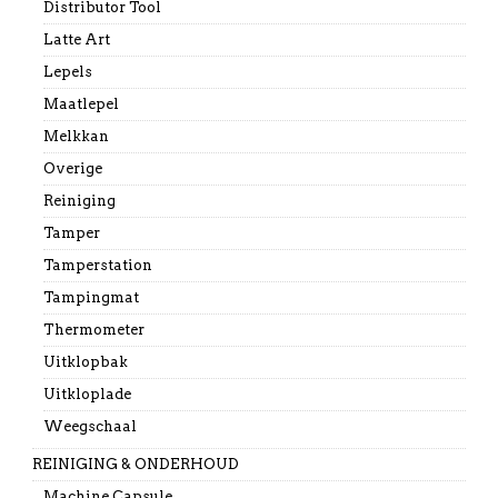
Distributor Tool
Latte Art
Lepels
Maatlepel
Melkkan
Overige
Reiniging
Tamper
Tamperstation
Tampingmat
Thermometer
Uitklopbak
Uitkloplade
Weegschaal
REINIGING & ONDERHOUD
Machine Capsule