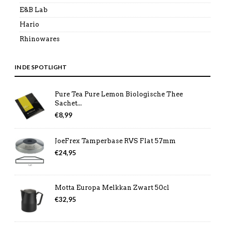
E&B Lab
Hario
Rhinowares
IN DE SPOTLIGHT
Pure Tea Pure Lemon Biologische Thee
Sachet...
€
8,99
JoeFrex Tamperbase RVS Flat 57mm
€
24,95
Motta Europa Melkkan Zwart 50cl
€
32,95