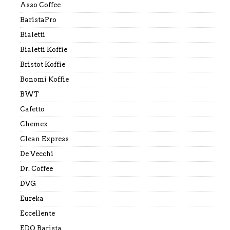
Asso Coffee
BaristaPro
Bialetti
Bialetti Koffie
Bristot Koffie
Bonomi Koffie
BWT
Cafetto
Chemex
Clean Express
De Vecchi
Dr. Coffee
DVG
Eureka
Eccellente
EDO Barista