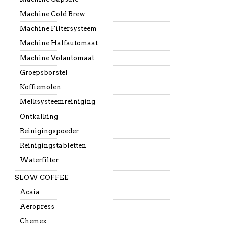
Machine Cold Brew
Machine Filtersysteem
Machine Halfautomaat
Machine Volautomaat
Groepsborstel
Koffiemolen
Melksysteemreiniging
Ontkalking
Reinigingspoeder
Reinigingstabletten
Waterfilter
SLOW COFFEE
Acaia
Aeropress
Chemex