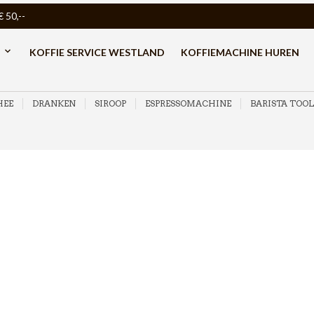
50,--
KOFFIE SERVICE WESTLAND
KOFFIEMACHINE HUREN
HEE
DRANKEN
SIROOP
ESPRESSOMACHINE
BARISTA TOOL