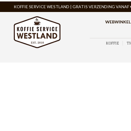
KOFFIE SERVICE WESTLAND | GRATIS VERZENDING VANAF € 
WEBWINKEL
KOFFIE
T
ZOEK PRODUCTEN
PRODUCTCATEGORIEËN