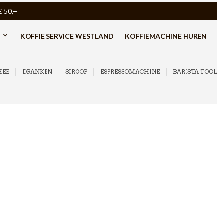
50,--
KOFFIE SERVICE WESTLAND
KOFFIEMACHINE HUREN
HEE
DRANKEN
SIROOP
ESPRESSOMACHINE
BARISTA TOOL